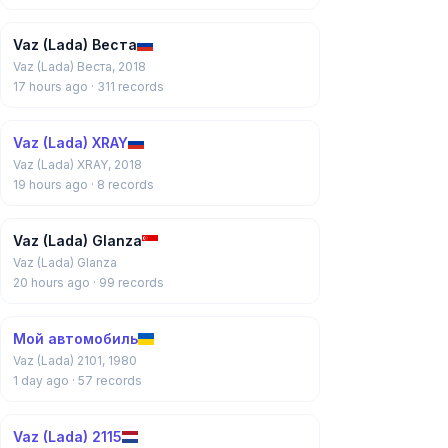
Vaz (Lada) Веста
Vaz (Lada) Веста, 2018
17 hours ago
· 311 records
Vaz (Lada) XRAY
Vaz (Lada) XRAY, 2018
19 hours ago
· 8 records
Vaz (Lada) Glanza
Vaz (Lada) Glanza
20 hours ago
· 99 records
Мой автомобиль
Vaz (Lada) 2101, 1980
1 day ago
· 57 records
Vaz (Lada) 2115