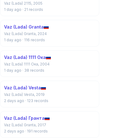
Vaz (Lada) 2115, 2005
1 day ago
· 21 records
Vaz (Lada) Granta
Vaz (Lada) Granta, 2024
1 day ago
· 116 records
Vaz (Lada) 1111 Ока
Vaz (Lada) 1111 Ока, 2004
1 day ago
· 38 records
Vaz (Lada) Vesta
Vaz (Lada) Vesta, 2019
2 days ago
· 123 records
Vaz (Lada) Гранта
Vaz (Lada) Granta, 2017
2 days ago
· 191 records