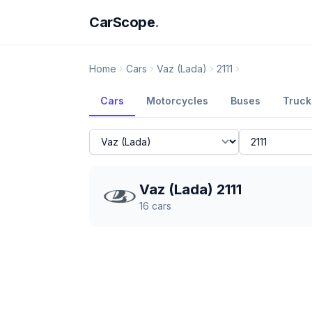
CarScope
.
Home
Cars
Vaz (Lada)
2111
Cars
Motorcycles
Buses
Truck
Vaz (Lada) 2111
16
cars