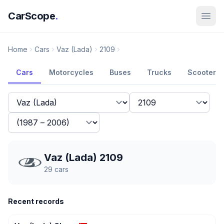
CarScope
.
Home
Cars
Vaz (Lada)
2109
Cars
Motorcycles
Buses
Trucks
Scooters
Vaz (Lada) 2109
29
cars
Recent records